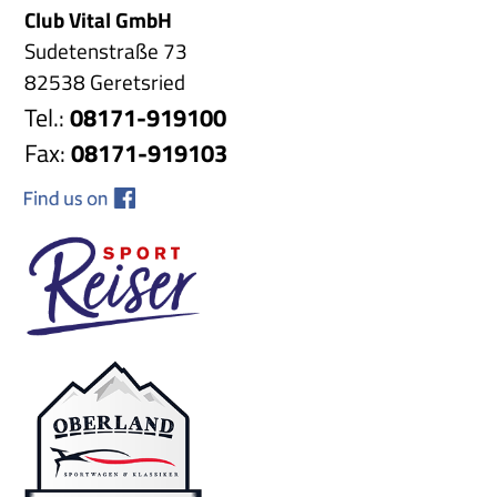
Club Vital GmbH
Sudetenstraße 73
82538 Geretsried
Tel.:
08171-919100
Fax:
08171-919103