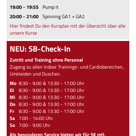
19:00 - 19:55
Pump it
20:00 - 21:00
Spinning GA1 + GA2
Hier findest Du den Kursplan mit der Übersicht über alle
unsere Kurse
NEU: SB-Check-In
Zutritt und Training ohne Personal
Zugang zu allen Indoor Trainings- und Cardiobereichen,
Umkleiden und Duschen.
Mo
8:30 - 9:00 & 13:30 - 17:00 Uhr
Di
8:30 - 9:00 & 13:30 - 17:00 Uhr
Mi
8:30 - 9:00 & 13:30 - 17:00 Uhr
Do
8:30 - 9:00 & 13:30 - 17:00 Uhr
Fr
8:30 - 9:00 & 13:30 - 17:00 Uhr
Sa
7:00 - 14:00 Uhr
So
7:00 - 9:00 Uhr
Als besonderen Service bieten wir für 5€ mtl.