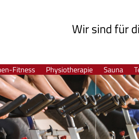
Wir sind für d
men-Fitness
Physiotherapie
Sauna
T