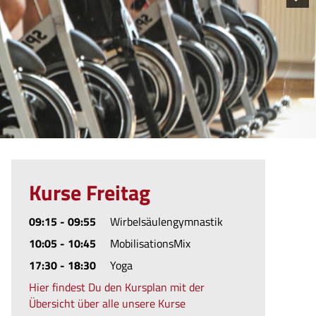
Kurse Freitag
09:15 - 09:55
Wirbelsäulengymnastik
10:05 - 10:45
MobilisationsMix
17:30 - 18:30
Yoga
Hier findest Du den Kursplan mit der
Übersicht über alle unsere Kurse