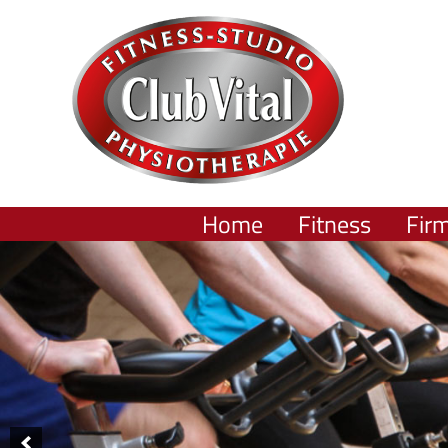
Home
Fitness
Fir