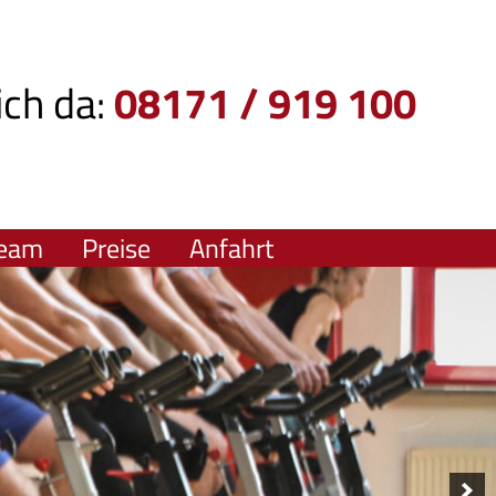
ich da:
08171 / 919 100
eam
Preise
Anfahrt