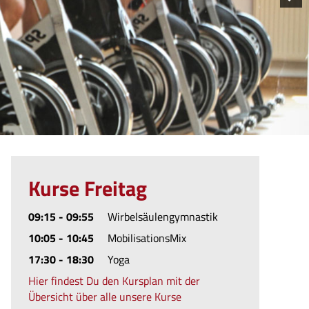
Kurse Freitag
09:15 - 09:55
Wirbelsäulengymnastik
10:05 - 10:45
MobilisationsMix
17:30 - 18:30
Yoga
Hier findest Du den Kursplan mit der
Übersicht über alle unsere Kurse