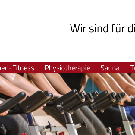
Wir sind für d
men-Fitness
Physiotherapie
Sauna
T