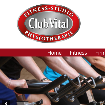
Home
Fitness
Fir