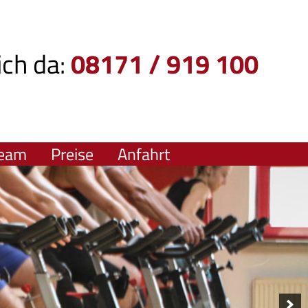
ich da:
08171 / 919 100
eam
Preise
Anfahrt