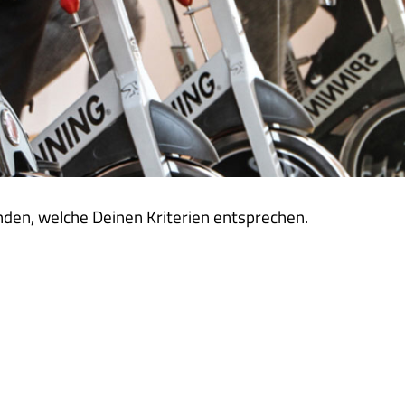
nden, welche Deinen Kriterien entsprechen.